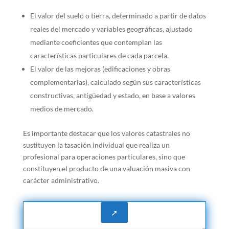
El valor del suelo o tierra, determinado a partir de datos
reales del mercado y variables geográficas, ajustado
mediante coeficientes que contemplan las
características particulares de cada parcela.
El valor de las mejoras (edificaciones y obras
complementarias), calculado según sus características
constructivas, antigüedad y estado, en base a valores
medios de mercado.
Es importante destacar que los valores catastrales no
sustituyen la tasación individual que realiza un
profesional para operaciones particulares, sino que
constituyen el producto de una valuación masiva con
carácter administrativo.
➚