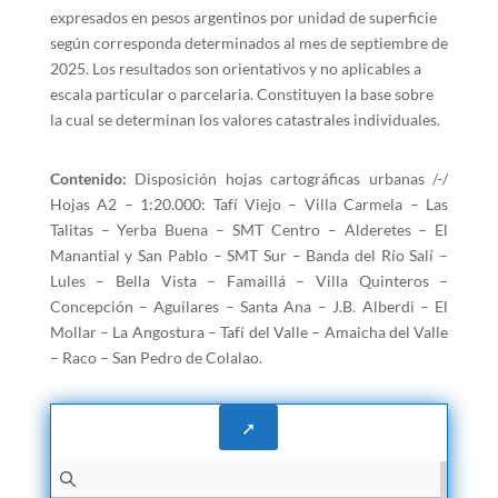
expresados en pesos argentinos por unidad de superficie
según corresponda determinados al mes de septiembre de
2025. Los resultados son orientativos y no aplicables a
escala particular o parcelaria. Constituyen la base sobre
la cual se determinan los valores catastrales individuales.
Contenido:
Disposición hojas cartográficas urbanas /-/
Hojas A2 – 1:20.000: Tafí Viejo – Villa Carmela – Las
Talitas – Yerba Buena – SMT Centro – Alderetes – El
Manantial y San Pablo – SMT Sur – Banda del Río Salí –
Lules – Bella Vista – Famaillá – Villa Quinteros –
Concepción – Aguilares – Santa Ana – J.B. Alberdi – El
Mollar – La Angostura – Tafí del Valle – Amaicha del Valle
– Raco – San Pedro de Colalao.
➚